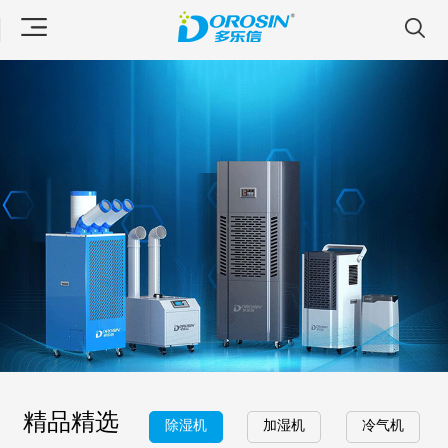
精品精选
除湿机
加湿机
冷气机