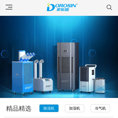
精品精选
除湿机
加湿机
冷气机