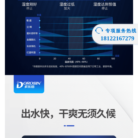
专项服务热线
18122167279