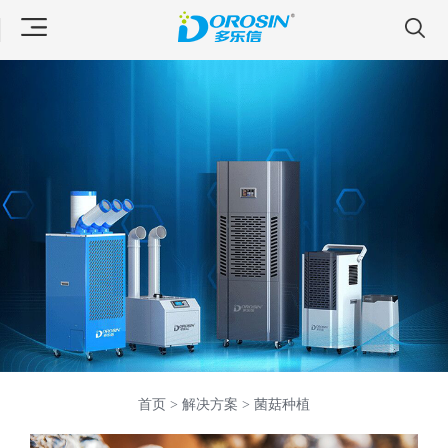
首页 >
解决方案 >
菌菇种植