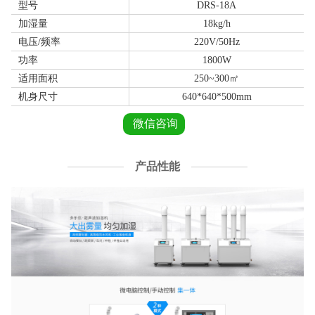
型号
DRS-18A
加湿量
18kg/h
电压/频率
220V/50Hz
功率
1800W
适用面积
250~300㎡
机身尺寸
640*640*500mm
微信咨询
产品性能