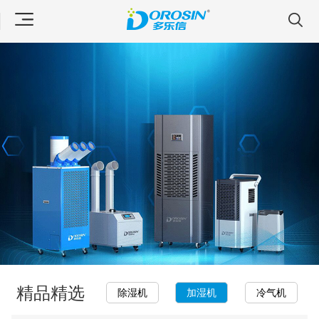
精品精选
除湿机
加湿机
冷气机