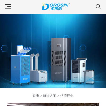
首页 >
解决方案 >
丝印行业